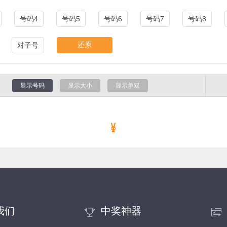
号码4
号码5
号码6
号码7
号码8
还原
对子号
显示号码
显示大小
显示单双
我们
中奖神器