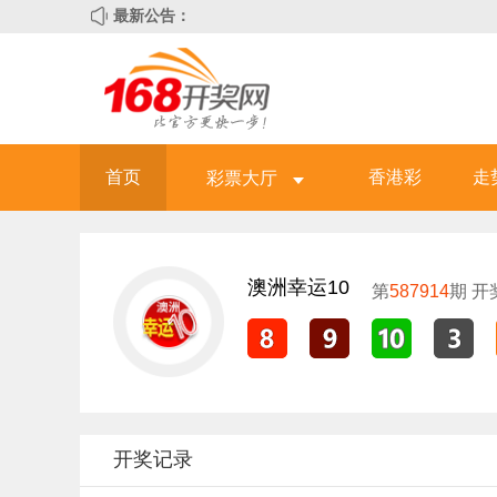
最新公告：
首页
香港彩
走
彩票大厅
澳洲幸运10
第
587914
期 开
开奖记录