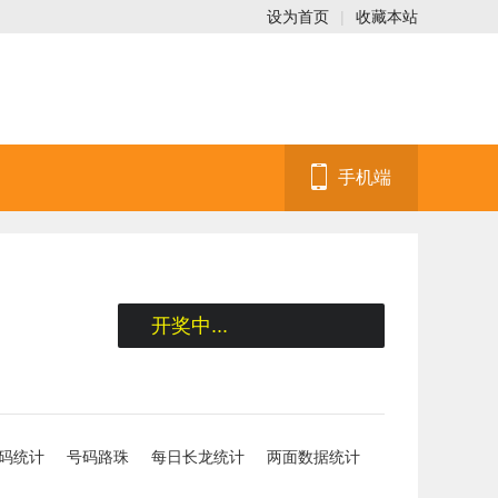
设为首页
|
收藏本站
手机端
开奖中...
码统计
号码路珠
每日长龙统计
两面数据统计