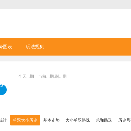
势图表
玩法规则
全天
...
期，当前
...
期,剩
...
期
2
统计
单双大小历史
基本走势
大小单双路珠
总和路珠
历史号