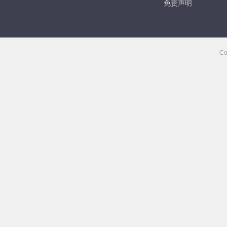
免责声明
Co