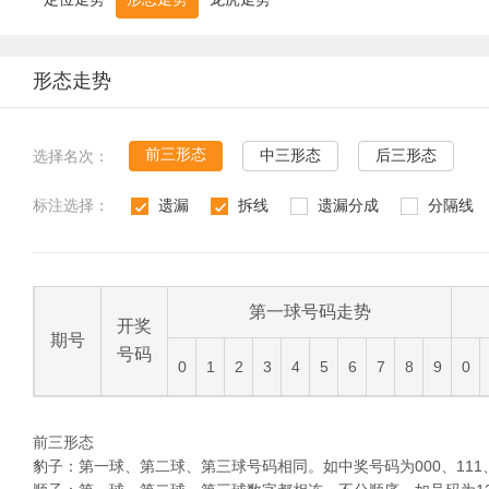
形态走势
前三形态
中三形态
后三形态
选择名次：
标注选择：
遗漏
拆线
遗漏分成
分隔线
1
2
3
4
第
一
球号码走势
开奖
期号
号码
0
1
2
3
4
5
6
7
8
9
0
前三形态
豹子：第一球、第二球、第三球号码相同。如中奖号码为000、111、