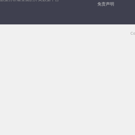
免责声明
Co