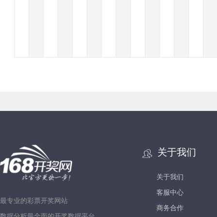
关于我们
关于我们
客服中心
最专业的彩票开奖网站
商务合作
数据分析最全面的开奖数据平台