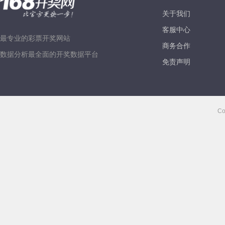
关于我们
客服中心
最专业的彩票开奖网站
商务合作
数据分析最全面的开奖数据平台
免责声明
Co