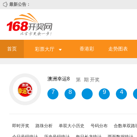
最新公告：
首页
香港彩
走势图表
彩票大厅
澳洲幸运8
第
期 开奖
7
5
7
8
3
即时开奖
路珠分析
单双大小历史
号码分布
合数单双路
今日号码统计
历史号码统计
每日长龙统计
两面数据统计