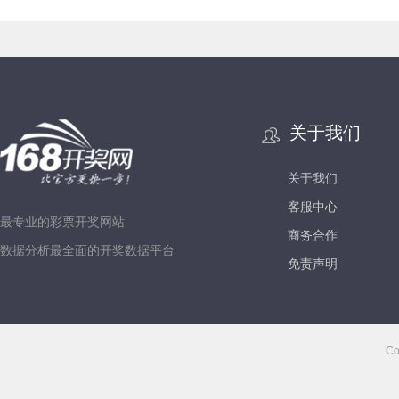
关于我们
关于我们
客服中心
最专业的彩票开奖网站
商务合作
数据分析最全面的开奖数据平台
免责声明
Co