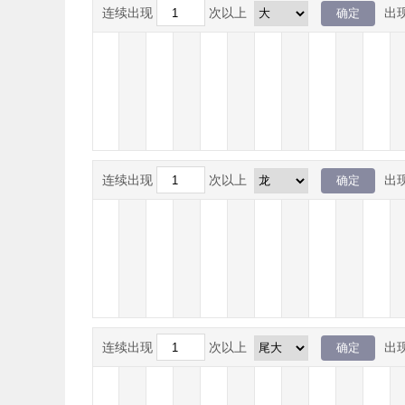
连续出现
次以上
出
连续出现
次以上
出
连续出现
次以上
出