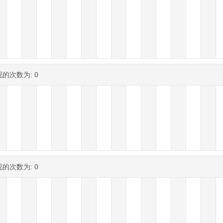
现的次数为:
0
现的次数为:
0