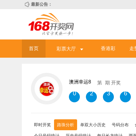
最新公告：
首页
香港彩
走
彩票大厅
澳洲幸运8
第
期 开奖
5
4
1
2
即时开奖
路珠分析
单双大小历史
号码分布
今日号码统计
历史号码统计
每日长龙统计
两