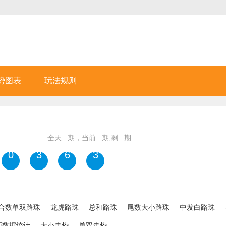
势图表
玩法规则
全天
...
期，当前
...
期,剩
...
期
1
3
2
9
合数单双路珠
龙虎路珠
总和路珠
尾数大小路珠
中发白路珠
面数据统计
大小走势
单双走势