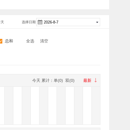
前天
选择日期
总和
全选
清空
9
今天
累计：单(
0
) 双(
0
)
最新