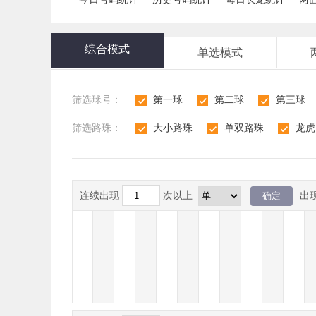
综合模式
单选模式
筛选球号：
第一球
第二球
第三球
1
2
3
筛选路珠：
大小路珠
单双路珠
龙虎
2
1
3
连续出现
次以上
出