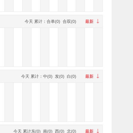
今天
累计：合单(
0
) 合双(
0
)
最新
今天
累计：中(
0
) 发(
0
) 白(
0
)
最新
今天
累计东(
0
) 南(
0
) 西(
0
) 北(
0
)
最新