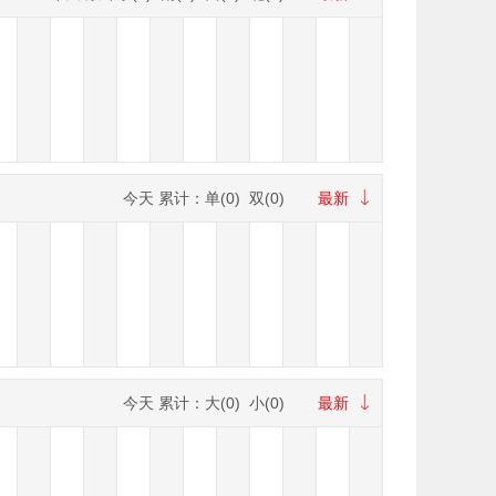
今天
累计：单(
0
) 双(
0
)
最新
今天
累计：大(
0
) 小(
0
)
最新