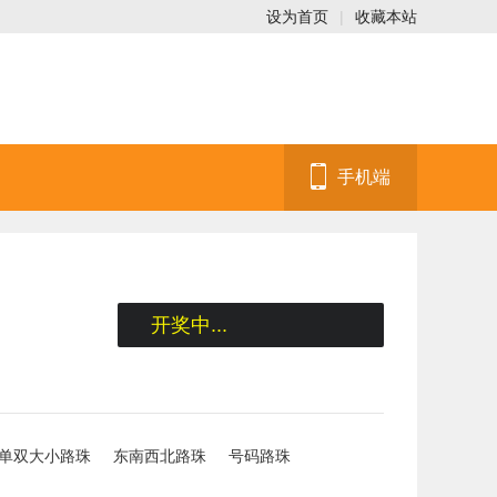
设为首页
|
收藏本站
手机端
开奖中...
单双大小路珠
东南西北路珠
号码路珠