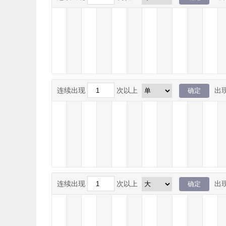
连续出现
次以上
出
连续出现
次以上
出