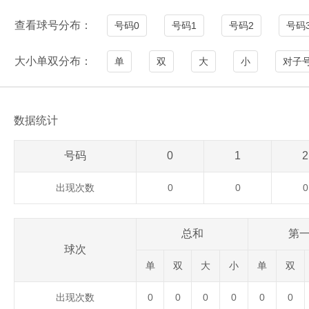
查看球号分布：
号码0
号码1
号码2
号码
大小单双分布：
单
双
大
小
对子
数据统计
号码
0
1
2
出现次数
0
0
0
总和
第
球次
单
双
大
小
单
双
出现次数
0
0
0
0
0
0