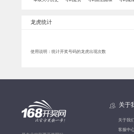
龙虎统计
使用说明：统计开奖号码的龙虎出现次数
关于
关于我
客服中