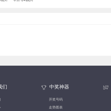
我们
中奖神器
们
开奖号码
心
走势图表