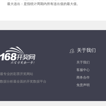
最大连出：是指统计周期内所有连出值的最大值。
关于我们
关于我们
客服中心
最专业的彩票开奖网站
商务合作
数据分析最全面的开奖数据平台
免责声明