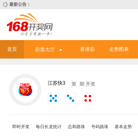
最新公告：
首页
香港彩
走势图表
彩票大厅
江苏快3
第
期 开奖
即时开奖
每日长龙统计
总和路珠
号码路珠
基本走势