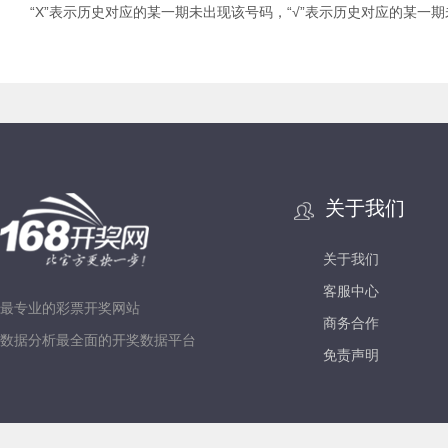
“X”表示历史对应的某一期未出现该号码，“√”表示历史对应的某一
关于我们
关于我们
客服中心
最专业的彩票开奖网站
商务合作
数据分析最全面的开奖数据平台
免责声明