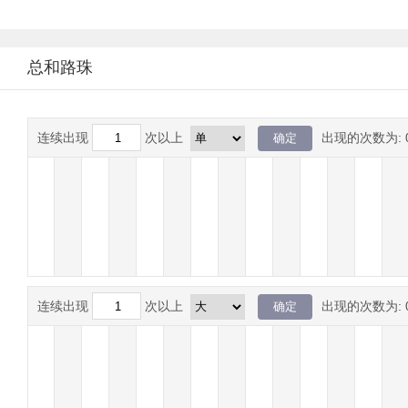
总和路珠
连续出现
次以上
出现的次数为:
连续出现
次以上
出现的次数为: