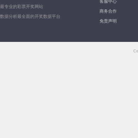
客服中心
最专业的彩票开奖网站
商务合作
数据分析最全面的开奖数据平台
免责声明
Co