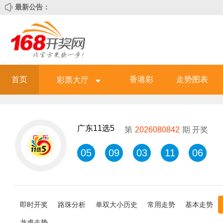
最新公告：
首页
香港彩
走势图表
彩票大厅
广东11选5
第
2026080842
期 开奖
05
09
03
11
06
即时开奖
路珠分析
单双大小历史
常用走势
基本走势
龙虎走势