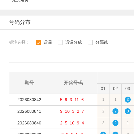
号码分布
标注选择：
遗漏
遗漏分成
分隔线
1
3
4
期号
开奖号码
01
02
03
2026080842
5
9
3
11
6
1
1
3
2026080841
9
10
3
2
7
2
2
3
2026080840
2
5
10
9
4
3
2
1