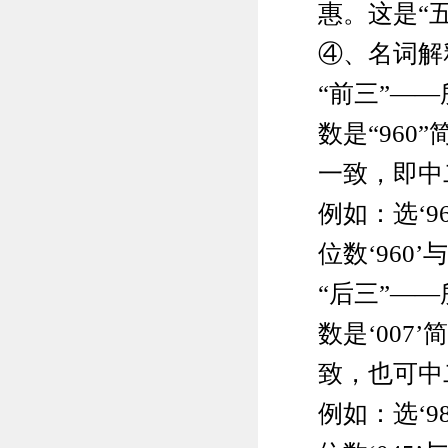
惠。这是“
④
、名词解
“前三”―
数是“96
一致，即中
例如：选
‘
位数‘96
“后三”―
数是‘00
致，也可中
例如：选
‘