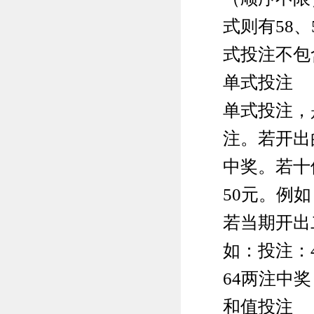
式则有58
式投注不包
单式投注
单式投注，
注。若开出
中奖。若十
50元。例如
若当期开出二
如：投注：44
64两注中奖
和值投注