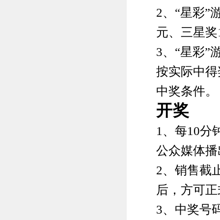
2、“星彩
元、三星奖1
3、“星彩
按实际中得
中奖条件。
开奖
1、每10
公众媒体播
2、销售截
后，方可正
3、中奖号