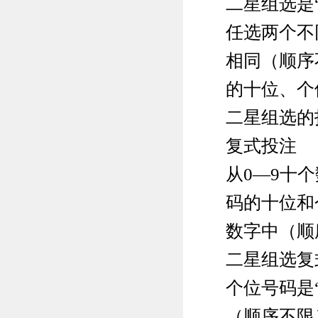
二星组选是
任选两个不
相同（顺序
的十位、个
二星组选的
复式投注
从
0—9十
码的十位和
数字中（顺
二星组选复
个位号码是“
（顺序不限