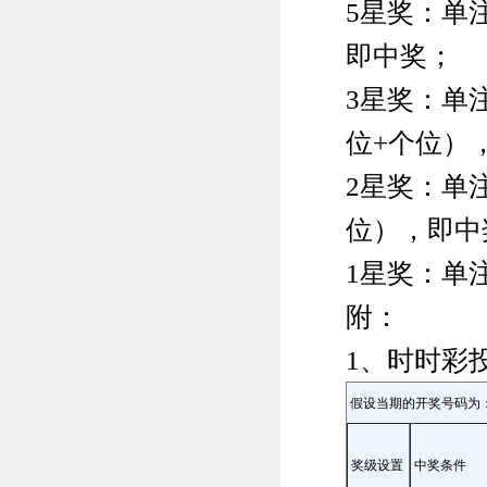
5星奖：单
即中奖；
3星奖：单
位+个位）
2星奖：单
位），即中
1星奖：单
附：
1、时时彩
假设当期的开奖号码为：4
奖级设置
中奖条件