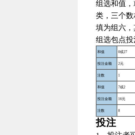
组选和值，
类，三个数
填为组六，
组选包点投
和值
0或27
投注金额
2元
注数
1
和值
7或2
投注金额
16元
注数
8
投注