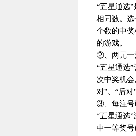
“五星通选
相同数。选号
个数的中奖机
的游戏。
②
、两元一
“五星通选
次中奖机会
对”、“后对
③
、每注号
“五星通选
中一等奖号