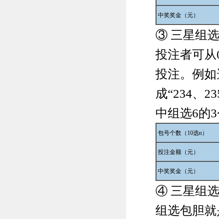
中奖奖金（元）
③
三星组
投注者可从
投注。例如
成“234、
中组选6的
包号个数（10选n）
投注金额（元）
中奖奖金（元）
④
三星组
组选包胆就