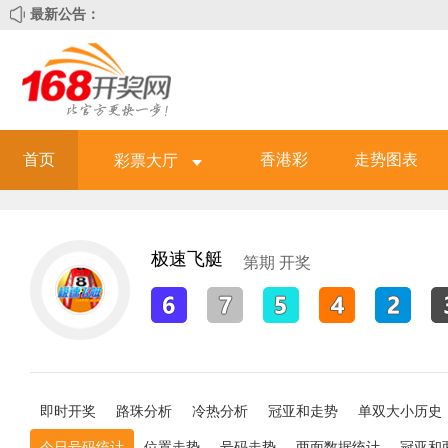
最新公告：
首页
香港彩
走势图表
彩票大厅
极速飞艇
第
期 开奖
即时开奖
路珠分析
冷热分析
冠亚和走势
单双大小历史
今日号码统计
位置走势
号码走势
两面数据统计
冠亚和