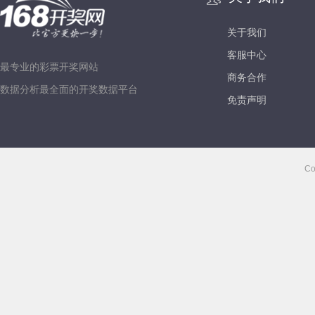
关于我们
客服中心
最专业的彩票开奖网站
商务合作
数据分析最全面的开奖数据平台
免责声明
Co