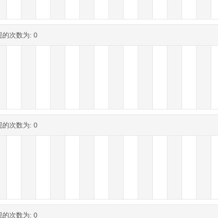
现的次数为:
0
现的次数为:
0
现的次数为:
0