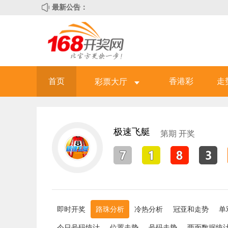
最新公告：
首页
香港彩
走
彩票大厅
极速飞艇
第
期 开奖
即时开奖
路珠分析
冷热分析
冠亚和走势
单
今日号码统计
位置走势
号码走势
两面数据统