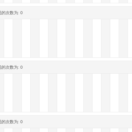
现的次数为:
0
现的次数为:
0
现的次数为:
0