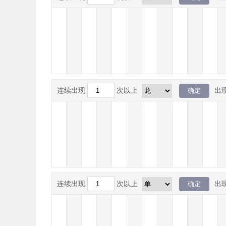
连续出现
次以上
出
连续出现
次以上
出