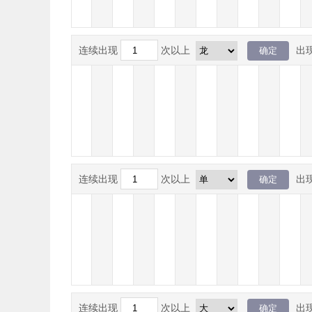
连续出现
次以上
出
连续出现
次以上
出
连续出现
次以上
出