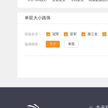
单双大小路珠
筛选名次：
冠军
亚军
第三名
1
2
3
4
大小
单双
选择路珠：
关于