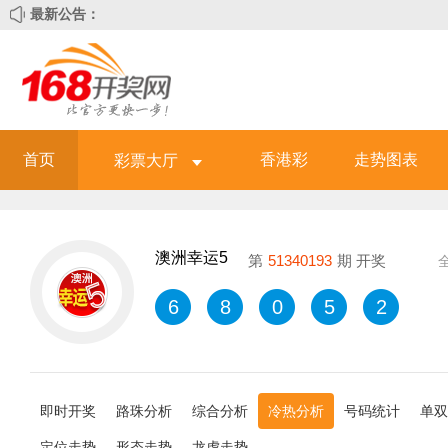
最新公告：
首页
香港彩
走势图表
彩票大厅
澳洲幸运5
第
51340193
期 开奖
6
8
0
5
2
即时开奖
路珠分析
综合分析
冷热分析
号码统计
单双
定位走势
形态走势
龙虎走势