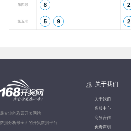
8
2
第四球
5
9
2
第五球
关于我们
关于我们
客服中心
最专业的彩票开奖网站
商务合作
数据分析最全面的开奖数据平台
免责声明