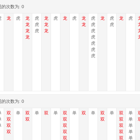
现的次数为:
0
虎
龙
虎
龙
虎
龙
虎
龙
虎
龙
虎
龙
虎
龙
虎
龙
虎
龙
龙
虎
虎
龙
虎
龙
虎
龙
虎
虎
虎
虎
现的次数为:
0
单
双
单
双
单
双
单
双
单
双
单
双
单
双
单
单
双
双
双
双
双
单
单
双
双
双
单
双
双
双
单
双
双
单