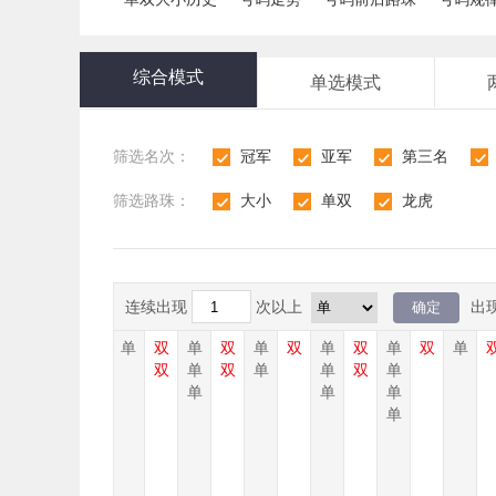
综合模式
单选模式
筛选名次：
冠军
亚军
第三名
1
2
3
4
筛选路珠：
大小
单双
龙虎
2
1
3
连续出现
次以上
出
单
双
单
双
单
双
单
双
单
双
单
双
单
双
单
单
双
单
双
单
单
双
单
单
单
单
单