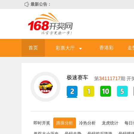
最新公告：
首页
香港彩
走
彩票大厅
极速赛车
第
34111717
期 开
即时开奖
路珠分析
冷热分析
龙虎统计
每日
单双大小历史
号码走势
号码前后路珠
号码规