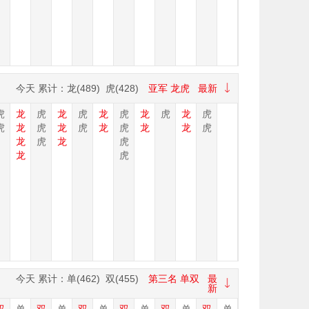
今天
累计：龙(
489
) 虎(
428
)
亚军
龙虎
最新
虎
龙
虎
龙
虎
龙
虎
龙
虎
龙
虎
龙
虎
龙
虎
龙
虎
龙
虎
龙
龙
虎
龙
虎
龙
虎
龙
虎
今天
累计：单(
462
) 双(
455
)
第三名
单双
最
新