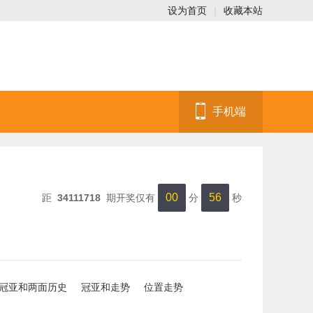
设为首页
|
收藏本站
手机端
00
55
距
34111718
期开奖仅有
分
秒
冠亚和两面历史
冠亚和走势
位置走势