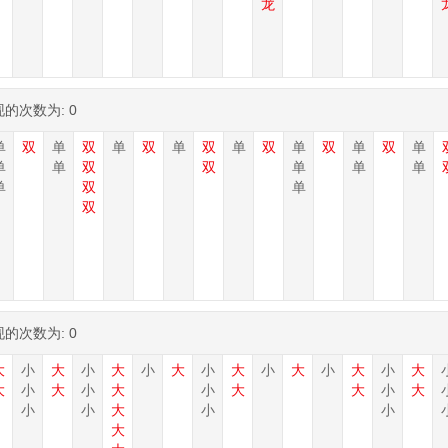
龙
现的次数为:
0
单
双
单
双
单
双
单
双
单
双
单
双
单
双
单
单
单
双
双
单
单
单
单
双
单
双
现的次数为:
0
大
小
大
小
大
小
大
小
大
小
大
小
大
小
大
大
小
大
小
大
小
大
大
小
大
小
小
大
小
小
大