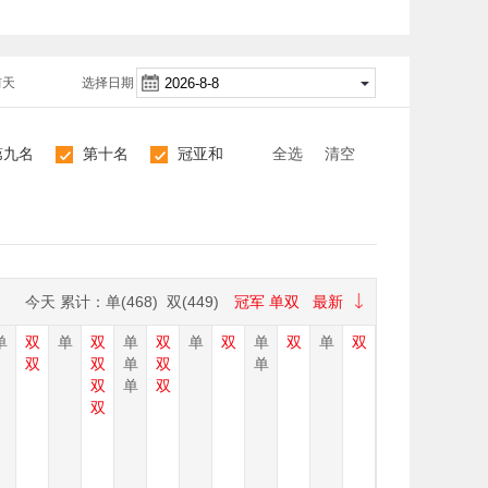
前天
选择日期
第九名
第十名
冠亚和
全选
清空
10
11
今天
累计：单(
468
) 双(
449
)
冠军
单双
最新
单
双
单
双
单
双
单
双
单
双
单
双
双
双
单
双
单
双
双
单
双
双