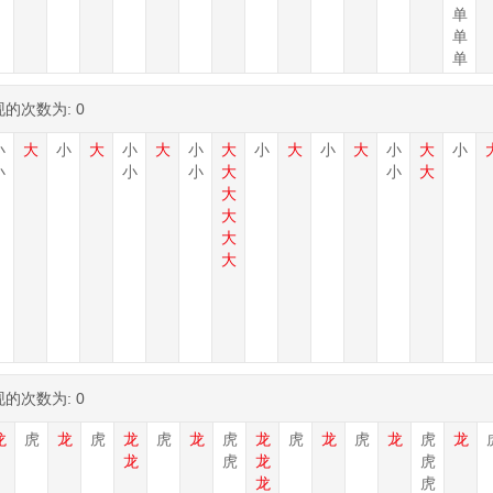
单
单
单
现的次数为:
0
小
大
小
大
小
大
小
大
小
大
小
大
小
大
小
小
小
小
大
小
大
大
大
大
大
现的次数为:
0
龙
虎
龙
虎
龙
虎
龙
虎
龙
虎
龙
虎
龙
虎
龙
龙
虎
龙
虎
龙
虎