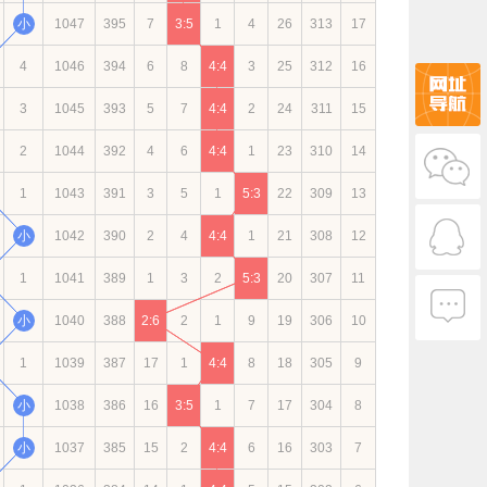
小
1047
395
7
3:5
1
4
26
313
17
4
1046
394
6
8
4:4
3
25
312
16
3
1045
393
5
7
4:4
2
24
311
15
2
1044
392
4
6
4:4
1
23
310
14
1
1043
391
3
5
1
5:3
22
309
13
小
1042
390
2
4
4:4
1
21
308
12
1
1041
389
1
3
2
5:3
20
307
11
小
1040
388
2:6
2
1
9
19
306
10
1
1039
387
17
1
4:4
8
18
305
9
小
1038
386
16
3:5
1
7
17
304
8
小
1037
385
15
2
4:4
6
16
303
7