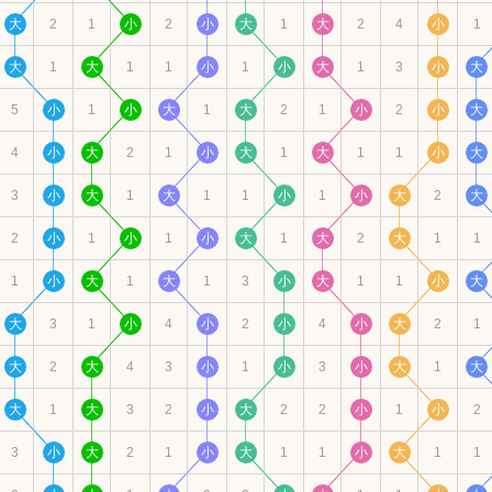
大
2
1
小
2
小
大
1
大
2
4
小
1
大
1
大
1
1
小
1
小
大
1
3
小
大
5
小
1
小
大
1
大
2
1
小
2
小
大
4
小
大
2
1
小
大
1
大
1
1
小
大
3
小
大
1
大
1
1
小
1
小
大
2
大
2
小
1
小
1
小
大
1
大
2
大
1
1
1
小
大
1
大
1
3
小
大
1
1
小
大
大
3
1
小
4
小
2
小
4
小
大
2
1
大
2
大
4
3
小
1
小
3
小
大
1
大
大
1
大
3
2
小
大
2
2
小
1
小
2
3
小
大
2
1
小
大
1
1
小
大
1
1