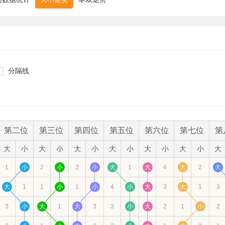
分隔线
第二位
第三位
第四位
第五位
第六位
第七位
第
大
小
大
小
大
小
大
小
大
小
大
小
大
1
小
2
小
2
小
大
1
大
4
大
2
大
大
1
1
小
1
小
4
小
大
3
大
1
3
3
小
大
1
大
3
3
小
大
2
1
小
2