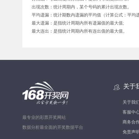
出现次数：统计周期内，某个号码的累计出现次数。
平均遗漏：统计期数内遗漏的平均值（计算公式：平均遗漏
最大遗漏：是指统计周期内所有遗漏值的最大值;
最大连出：是指统计周期内所有连出值的最大值。
关于
关于我
客服中
最专业的彩票开奖网站
商务合
数据分析最全面的开奖数据平台
免责声