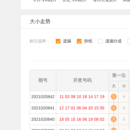
大小走势
标注选择：
遗漏
拆线
遗漏分成
1
2
3
4
第一位
期号
开奖号码
大
小
2021020842
11
02
08
10
18
14
17
19
大
4
2021020841
12
17
01
06
04
20
15
05
大
3
2021020840
18
05
15
16
06
19
08
02
大
2