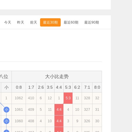
今天
昨天
前天
最近30期
最近60期
最近90期
八位
大小比走势
小
0:8
1:7
2:6
3:5
4:4
5:3
6:2
7:1
8:0
1
1062
410
6
12
1
5:3
11
328
32
小
1061
409
5
11
4:4
4
10
327
31
小
1060
408
4
10
4:4
3
9
326
30