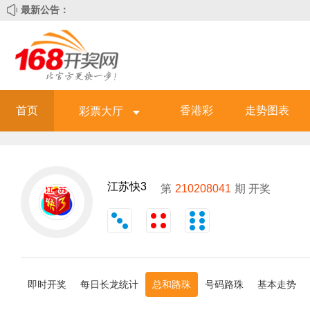
最新公告：
首页
香港彩
走势图表
彩票大厅
江苏快3
第
210208041
期 开奖
即时开奖
每日长龙统计
总和路珠
号码路珠
基本走势