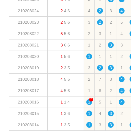
210208024
2
4
6
4
2
3
4
210208023
2
5
6
3
2
2
5
210208022
5
5
6
2
3
1
4
210208021
3
6
6
1
2
3
3
210208020
1
5
6
1
1
1
2
210208019
2
3
5
3
2
3
1
210208018
4
5
5
2
7
3
4
210208017
4
5
6
1
6
2
4
2
210208016
1
1
4
1
5
1
4
210208015
1
3
6
1
4
3
2
210208014
1
3
5
1
3
3
1