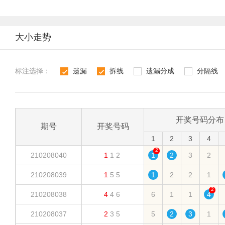
大小走势
标注选择：
遗漏
拆线
遗漏分成
分隔线
1
2
3
4
开奖号码分布
期号
开奖号码
1
2
3
4
2
210208040
1
1
2
1
2
3
2
210208039
1
5
5
1
2
2
1
2
210208038
4
4
6
6
1
1
4
210208037
2
3
5
5
2
3
1