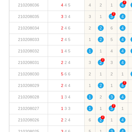
2
210208036
4
4
5
4
2
1
4
2
210208035
3
3
4
3
1
3
4
210208034
2
4
6
2
2
6
4
210208033
2
4
5
1
2
5
4
210208032
1
4
5
1
1
4
4
2
210208031
2
2
4
3
2
3
4
210208030
5
6
6
2
1
2
1
2
210208029
2
4
4
1
2
1
4
210208028
1
3
4
1
2
3
4
2
210208027
1
3
3
1
1
3
1
2
210208026
2
2
4
6
2
1
4
210208025
3
4
6
5
1
3
4