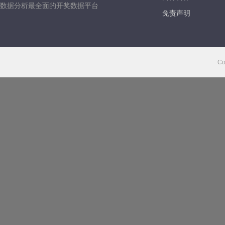
数据分析最全面的开奖数据平台
免责声明
Co