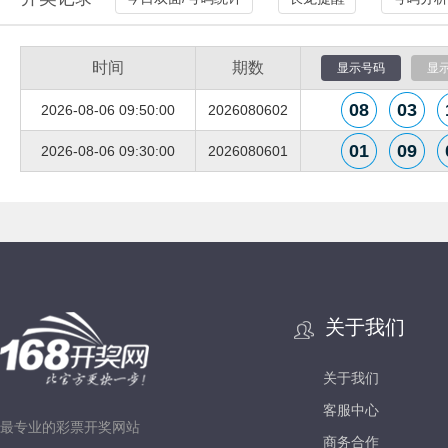
时间
期数
显示号码
显
08
03
2026-08-06 09:50:00
2026080602
01
09
2026-08-06 09:30:00
2026080601
关于我们
关于我们
客服中心
最专业的彩票开奖网站
商务合作