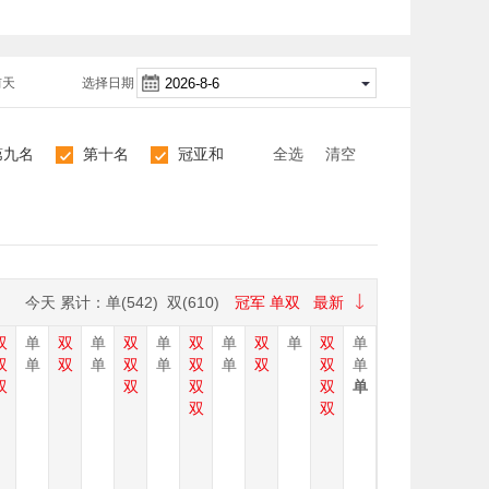
前天
选择日期
第九名
第十名
冠亚和
全选
清空
10
11
今天
累计：单(
542
) 双(
610
)
冠军
单双
最新
双
单
双
单
双
单
双
单
双
单
双
单
双
单
双
单
双
单
双
单
双
双
单
双
双
双
双
单
双
双