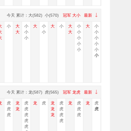
今天
累计：大(
582
) 小(
570
)
冠军
大小
最新
大
小
大
小
大
小
大
小
大
小
大
小
大
大
小
小
大
小
小
大
小
小
小
小
小
小
小
小
今天
累计：龙(
587
) 虎(
565
)
冠军
龙虎
最新
龙
虎
龙
虎
龙
虎
龙
虎
龙
虎
龙
虎
虎
龙
虎
龙
虎
虎
虎
虎
虎
龙
虎
虎
虎
虎
虎