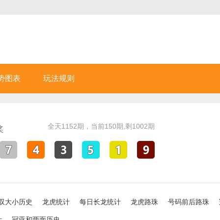
势图表
玩法规则
全天
1152
期，当前
150
期,剩
1002
期
奖
双大小历史
龙虎统计
每日长龙统计
龙虎路珠
号码前后路珠
计
冠亚和两面历史