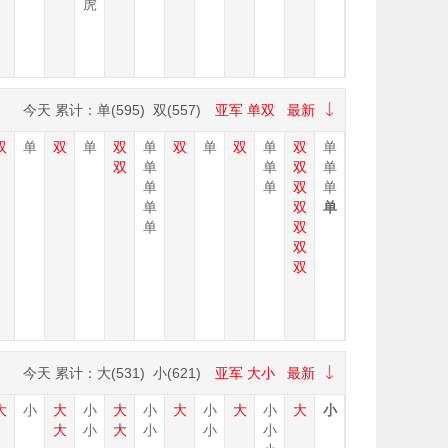
虎
今天
累计：单(
595
) 双(
557
)
亚军
单双
最新
双
单
双
单
双
单
双
单
双
单
双
单
双
单
单
双
单
单
单
双
单
单
双
单
单
双
双
双
今天
累计：大(
531
) 小(
621
)
亚军
大小
最新
大
小
大
小
大
小
大
小
大
小
大
小
大
小
大
小
小
小