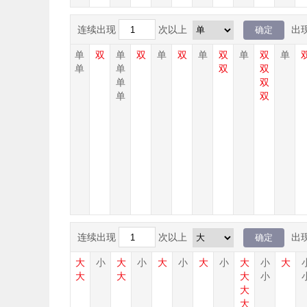
连续出现
次以上
出
单
双
单
双
单
双
单
双
单
双
单
双
单
双
单
双
单
双
单
单
双
双
双
单
双
单
双
单
双
连续出现
次以上
出
大
小
大
小
大
小
大
小
大
小
大
小
大
小
大
大
小
大
大
大
小
小
大
大