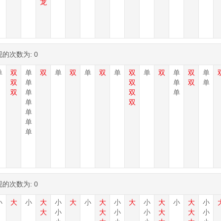
龙
现的次数为:
0
单
双
单
双
单
双
单
双
单
双
单
双
单
双
单
双
单
双
单
双
单
双
单
双
单
单
双
单
单
单
现的次数为:
0
小
大
小
大
小
大
小
大
小
大
小
大
小
大
小
大
小
大
小
小
大
大
小