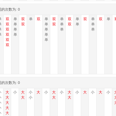
现的次数为:
0
单
双
单
双
单
双
单
双
单
双
单
双
单
双
单
单
双
单
双
单
双
单
双
单
单
单
双
单
单
单
单
单
双
单
单
双
单
双
现的次数为:
0
小
大
小
大
小
大
小
大
小
大
小
大
小
大
小
小
大
大
小
大
大
小
大
小
大
小
大