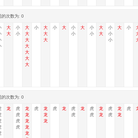
现的次数为:
0
小
大
小
大
小
大
小
大
小
大
小
大
小
大
小
小
大
小
大
大
小
小
大
小
小
大
大
小
小
大
大
大
大
现的次数为:
0
虎
龙
虎
龙
虎
龙
虎
龙
虎
龙
虎
龙
虎
龙
虎
虎
虎
龙
龙
虎
虎
龙
虎
龙
虎
虎
龙
龙
虎
虎
龙
虎
龙