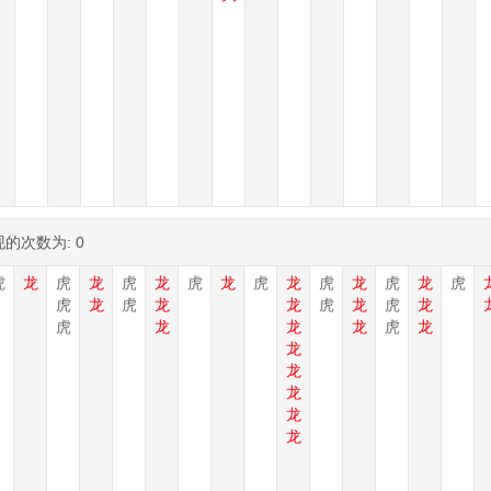
现的次数为:
0
虎
龙
虎
龙
虎
龙
虎
龙
虎
龙
虎
龙
虎
龙
虎
虎
龙
虎
龙
龙
虎
龙
虎
龙
虎
龙
龙
龙
虎
龙
龙
龙
龙
龙
龙