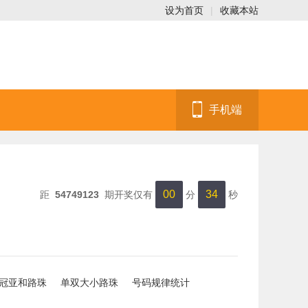
设为首页
|
收藏本站
手机端
00
33
距
54749123
期开奖仅有
分
秒
冠亚和路珠
单双大小路珠
号码规律统计