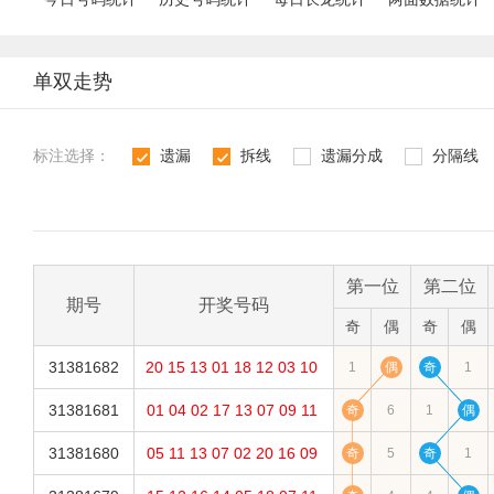
单双走势
标注选择：
遗漏
拆线
遗漏分成
分隔线
1
2
3
4
第一位
第二位
期号
开奖号码
奇
偶
奇
偶
31381682
20
15
13
01
18
12
03
10
1
偶
奇
1
31381681
01
04
02
17
13
07
09
11
奇
6
1
偶
31381680
05
11
13
07
02
20
16
09
奇
5
奇
1