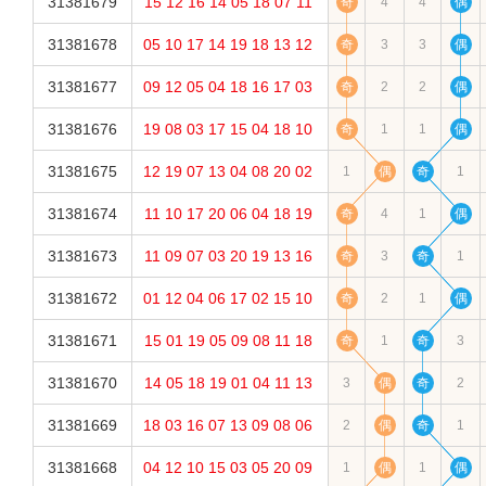
31381679
15
12
16
14
05
18
07
11
奇
4
4
偶
31381678
05
10
17
14
19
18
13
12
奇
3
3
偶
31381677
09
12
05
04
18
16
17
03
奇
2
2
偶
31381676
19
08
03
17
15
04
18
10
奇
1
1
偶
31381675
12
19
07
13
04
08
20
02
1
偶
奇
1
31381674
11
10
17
20
06
04
18
19
奇
4
1
偶
31381673
11
09
07
03
20
19
13
16
奇
3
奇
1
31381672
01
12
04
06
17
02
15
10
奇
2
1
偶
31381671
15
01
19
05
09
08
11
18
奇
1
奇
3
31381670
14
05
18
19
01
04
11
13
3
偶
奇
2
31381669
18
03
16
07
13
09
08
06
2
偶
奇
1
31381668
04
12
10
15
03
05
20
09
1
偶
1
偶