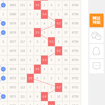
小
3081
121
8
3:5
1
4
2
40
6760
1
3080
120
7
2
4:4
3
1
39
6759
小
3079
119
6
1
4
2
6:2
38
6758
小
3078
118
5
3:5
3
1
2
37
6757
3
3077
117
4
3
2
5:3
1
36
6756
2
3076
116
3
2
1
6
6:2
35
6755
1
3075
115
2
1
4:4
5
3
34
6754
小
3074
114
1
3:5
3
4
2
33
6753
小
3073
113
2:6
6
2
3
1
32
6752
1
3072
112
7
5
1
2
6:2
31
6751
小
3071
111
6
4
4:4
1
11
30
6750