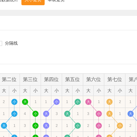
分隔线
第二位
第三位
第四位
第五位
第六位
第七位
第
大
小
大
小
大
小
大
小
大
小
大
小
大
2
小
大
1
1
小
1
小
大
1
大
2
1
1
小
4
小
大
3
大
1
3
小
大
1
大
大
1
3
小
大
2
1
小
2
小
1
小
2