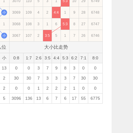
1
3070
110
5
3
1
5:3
10
29
6749
小
3069
109
4
2
4:4
1
9
28
6748
1
3068
108
3
1
6
5:3
8
27
6747
小
3067
107
2
3:5
5
1
7
26
6746
八位
大小比走势
小
0:8
1:7
2:6
3:5
4:4
5:3
6:2
7:1
8:0
13
0
0
3
7
9
8
3
0
0
2
30
30
7
3
3
3
7
30
30
2
0
0
1
2
2
2
1
0
0
5
3096
136
13
6
7
6
17
55
6775