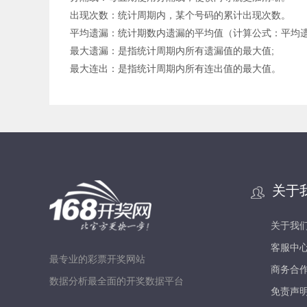
出现次数：统计周期内，某个号码的累计出现次数。
平均遗漏：统计期数内遗漏的平均值（计算公式：平均遗漏
最大遗漏：是指统计周期内所有遗漏值的最大值;
最大连出：是指统计周期内所有连出值的最大值。
关于
关于我
客服中
最专业的彩票开奖网站
商务合
数据分析最全面的开奖数据平台
免责声