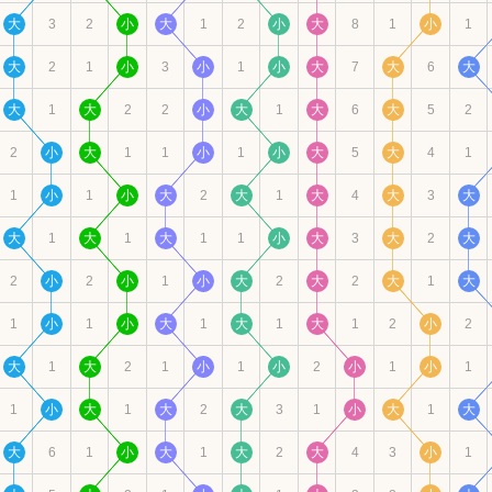
大
3
2
小
大
1
2
小
大
8
1
小
1
大
2
1
小
3
小
1
小
大
7
大
6
大
大
1
大
2
2
小
大
1
大
6
大
5
2
2
小
大
1
1
小
1
小
大
5
大
4
1
1
小
1
小
大
2
大
1
大
4
大
3
大
大
1
大
1
大
1
1
小
大
3
大
2
大
2
小
2
小
1
小
大
2
大
2
大
1
大
1
小
1
小
大
1
大
1
大
1
2
小
2
大
1
大
2
1
小
1
小
2
小
1
小
1
1
小
大
1
大
2
大
3
1
小
大
1
大
大
6
1
小
大
1
大
2
大
4
3
小
1