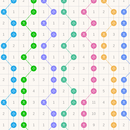
1
小
2
小
大
1
大
2
1
小
大
1
1
大
1
1
小
1
小
大
1
大
1
2
小
大
2
小
大
1
大
1
2
小
1
小
1
小
大
1
小
2
小
1
小
1
小
大
1
大
3
大
大
2
1
小
大
2
大
1
5
小
大
2
大
大
1
大
1
大
1
1
小
4
小
大
1
大
3
小
1
小
3
小
大
2
3
小
7
小
1
2
小
大
5
2
小
大
1
2
小
6
小
大
1
小
大
4
1
小
2
小
1
小
5
小
大
大
1
大
3
大
1
1
小
大
11
4
小
大
2
小
大
2
2
小
大
2
大
10
3
小
大
1
小
大
1
1
小
大
1
大
9
2
小
2