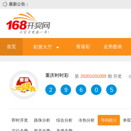
最新公告：
首页
香港彩
走势图表
彩票大厅
重庆时时彩
第
20201031059
期 开奖
2
9
6
0
5
即时开奖
路珠分析
综合分析
冷热分析
号码统计
单双
定位走势
形态走势
龙虎走势