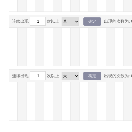
连续出现
次以上
出现的次数为:
连续出现
次以上
出现的次数为: