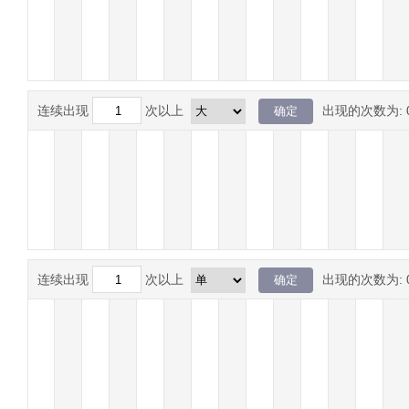
连续出现
次以上
出现的次数为:
连续出现
次以上
出现的次数为: