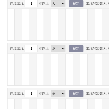
连续出现
次以上
出现的次数为:
连续出现
次以上
出现的次数为:
连续出现
次以上
出现的次数为: