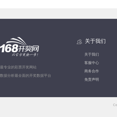
关于我们
关于我们
客服中心
最专业的彩票开奖网站
商务合作
数据分析最全面的开奖数据平台
免责声明
Co