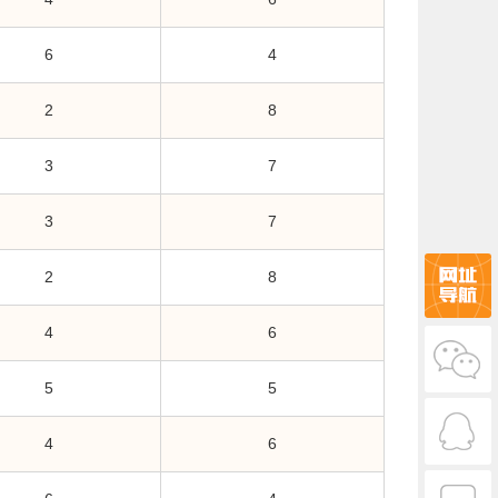
6
4
2
8
3
7
3
7
2
8
4
6
5
5
4
6