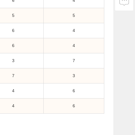
6
4
5
5
6
4
6
4
3
7
7
3
4
6
4
6