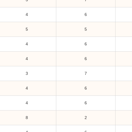
4
6
5
5
4
6
4
6
3
7
4
6
4
6
8
2