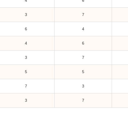
4
6
3
7
6
4
4
6
3
7
5
5
7
3
3
7
。